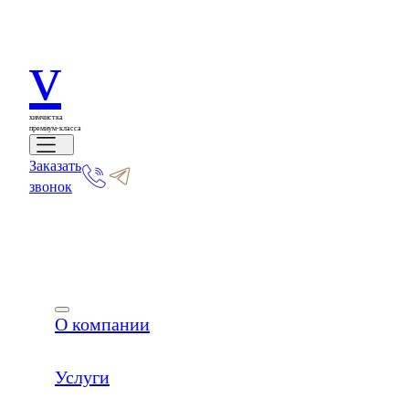
v
химчистка
премиум-класса
Заказать
звонок
О компании
Услуги