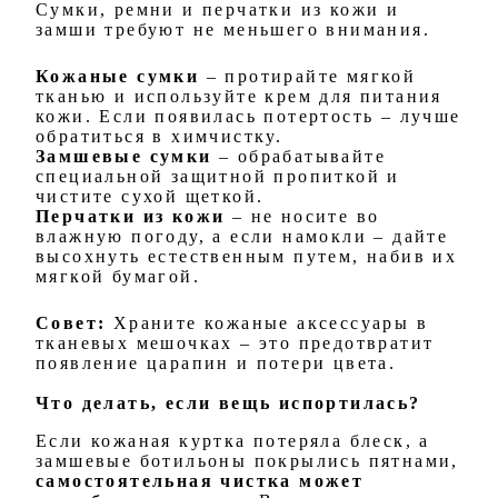
Сумки, ремни и перчатки из кожи и
замши требуют не меньшего внимания.
Кожаные сумки
– протирайте мягкой
тканью и используйте крем для питания
кожи. Если появилась потертость – лучше
обратиться в химчистку.
Замшевые сумки
– обрабатывайте
специальной защитной пропиткой и
чистите сухой щеткой.
Перчатки из кожи
– не носите во
влажную погоду, а если намокли – дайте
высохнуть естественным путем, набив их
мягкой бумагой.
Совет:
Храните кожаные аксессуары в
тканевых мешочках – это предотвратит
появление царапин и потери цвета.
Что делать, если вещь испортилась?
Если кожаная куртка потеряла блеск, а
замшевые ботильоны покрылись пятнами,
самостоятельная чистка может