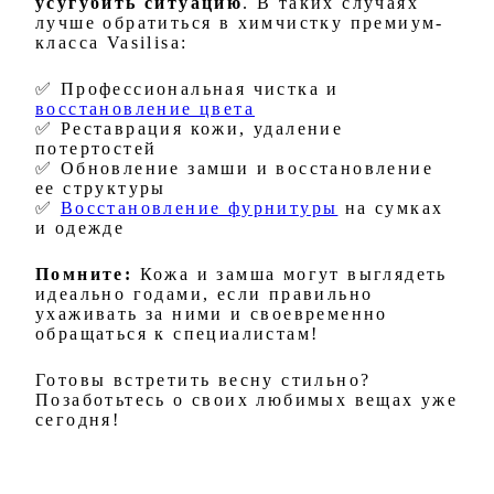
усугубить ситуацию
. В таких случаях
лучше обратиться в химчистку премиум-
класса
Vasilisa:
✅ Профессиональная чистка и
восстановление цвета
✅ Реставрация кожи, удаление
потертостей
✅ Обновление замши и восстановление
ее структуры
✅
Восстановление фурнитуры
на сумках
и одежде
Помните:
Кожа и замша могут выглядеть
идеально годами, если правильно
ухаживать за ними и своевременно
обращаться к специалистам!
Готовы встретить весну стильно?
Позаботьтесь о своих любимых вещах уже
сегодня!