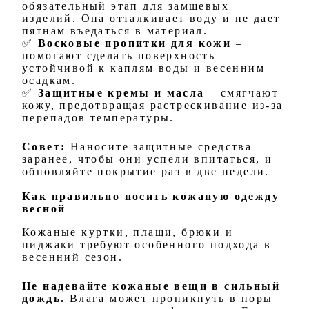
обязательный этап для замшевых
изделий. Она отталкивает воду и не дает
пятнам въедаться в материал.
✅
Восковые пропитки для кожи
–
помогают сделать поверхность
устойчивой к каплям воды и весенним
осадкам.
✅
Защитные кремы и масла
– смягчают
кожу, предотвращая растрескивание из-за
перепадов температуры.
Совет:
Наносите защитные средства
заранее, чтобы они успели впитаться, и
обновляйте покрытие раз в две недели.
Как правильно носить кожаную одежду
весной
Кожаные куртки, плащи, брюки и
пиджаки требуют особенного подхода в
весенний сезон.
Не надевайте кожаные вещи в сильный
дождь.
Влага может проникнуть в поры