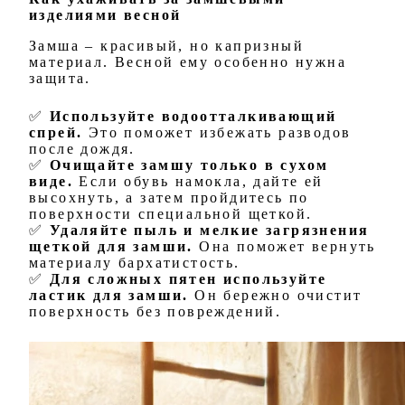
изделиями весной
Замша – красивый, но капризный
материал. Весной ему особенно нужна
защита.
✅
Используйте водоотталкивающий
спрей.
Это поможет избежать разводов
после дождя.
✅
Очищайте замшу только в сухом
виде.
Если обувь намокла, дайте ей
высохнуть, а затем пройдитесь по
поверхности специальной щеткой.
✅
Удаляйте пыль и мелкие загрязнения
щеткой для замши.
Она поможет вернуть
материалу бархатистость.
✅
Для сложных пятен используйте
ластик для замши.
Он бережно очистит
поверхность без повреждений.