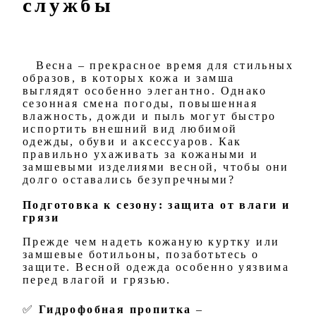
службы
Весна – прекрасное время для стильных
образов, в которых кожа и замша
выглядят особенно элегантно. Однако
сезонная смена погоды, повышенная
влажность, дожди и пыль могут быстро
испортить внешний вид любимой
одежды, обуви и аксессуаров. Как
правильно ухаживать за кожаными и
замшевыми изделиями весной, чтобы они
долго оставались безупречными?
Подготовка к сезону: защита от влаги и
грязи
Прежде чем надеть кожаную куртку или
замшевые ботильоны, позаботьтесь о
защите. Весной одежда особенно уязвима
перед влагой и грязью.
✅
Гидрофобная пропитка
–