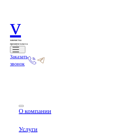
v
химчистка
премиум-класса
Заказать
звонок
О компании
Услуги