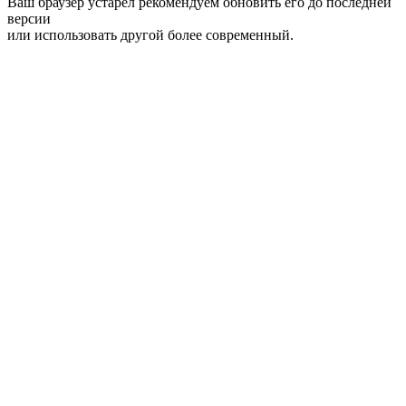
Ваш браузер устарел рекомендуем обновить его до последней
версии
или использовать другой более современный.