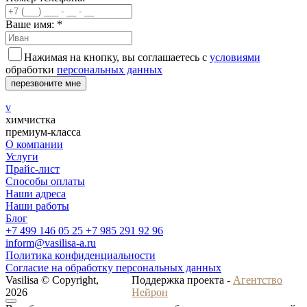
Ваше имя: *
Нажимая на кнопку, вы соглашаетесь с
условиями
обработки
персональных данных
перезвоните мне
v
химчистка
премиум-класса
О компании
Услуги
Прайс-лист
Способы оплаты
Наши адреса
Наши работы
Блог
+7 499 146 05 25
+7 985 291 92 96
inform@vasilisa-a.ru
Политика конфиденциальности
Согласие на обработку персональных данных
Vasilisa © Copyright,
Поддержка проекта -
Агентство
2026
Нейрон