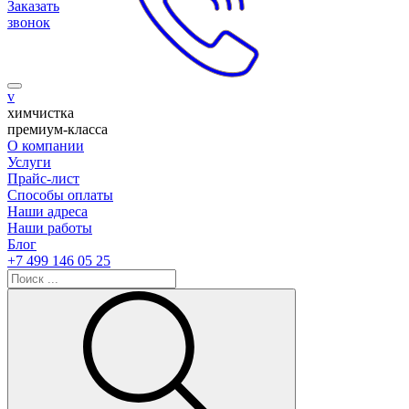
Заказать
звонок
v
химчистка
премиум-класса
О компании
Услуги
Прайс-лист
Способы оплаты
Наши адреса
Наши работы
Блог
+7 499 146 05 25