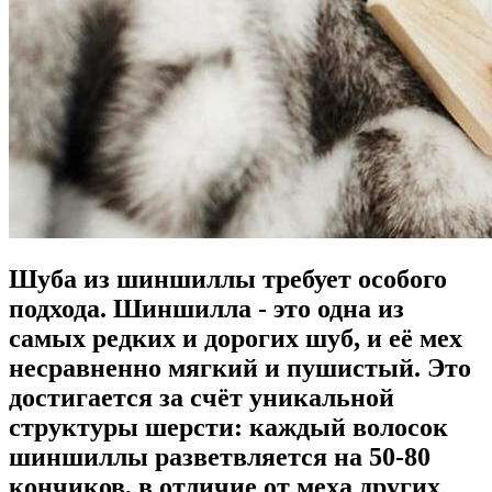
Шуба из шиншиллы требует особого
подхода. Шиншилла - это одна из
самых редких и дорогих шуб, и её мех
несравненно мягкий и пушистый. Это
достигается за счёт уникальной
структуры шерсти: каждый волосок
шиншиллы разветвляется на 50-80
кончиков, в отличие от меха других