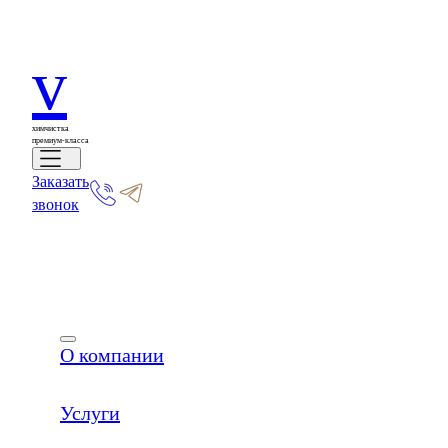
v
химчистка
премиум-класса
Заказать
звонок
О компании
Услуги